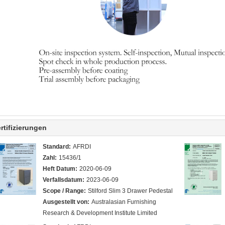
rtifizierungen
Standard:
AFRDI
Zahl:
15436/1
Heft Datum:
2020-06-09
Verfallsdatum:
2023-06-09
Scope / Range:
Stilford Slim 3 Drawer Pedestal
Ausgestellt von:
Australasian Furnishing
Research & Development Institute Limited