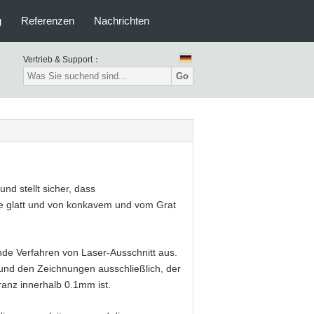
g
Referenzen
Nachrichten
Vertrieb & Support：
Go
und stellt sicher, dass
che glatt und von konkavem und vom Grat
nde Verfahren von Laser-Ausschnitt aus.
und den Zeichnungen ausschließlich, der
ranz innerhalb 0.1mm ist.