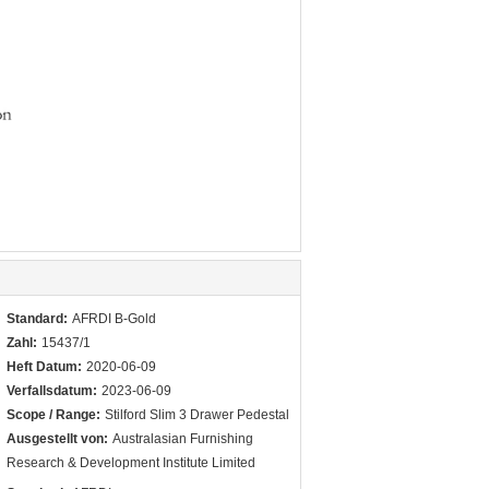
Standard:
AFRDI B-Gold
Zahl:
15437/1
Heft Datum:
2020-06-09
Verfallsdatum:
2023-06-09
Scope / Range:
Stilford Slim 3 Drawer Pedestal
Ausgestellt von:
Australasian Furnishing
Research & Development Institute Limited