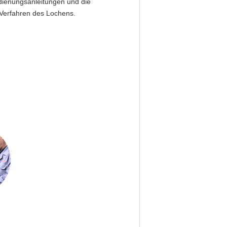
edienungsanleitungen und die
 Verfahren des Lochens.