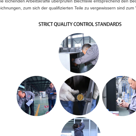
ie lochenden Arbeitskräfte überprüfen Blechteile entsprechend den B
ichnungen, zum sich der qualifizierten Teile zu vergewissern sind zum