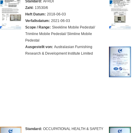
Standard:
AFRDI
Zahl:
13530/6
Heft Datum:
2018-06-03
Verfallsdatum:
2021-06-03
Scope / Range:
Sleekline Mobile Pedestal/
Trimline Mobile Pedestal/ Slimline Mobile
Pedestal
Ausgestellt von:
Australasian Furnishing
Research & Development Institute Limited
Standard:
OCCUPATIONAL HEALTH & SAFETY