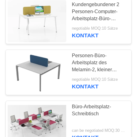
Kundengebundener 2
Personen-Computer-
Arbeitsplatz-Büro-
Möbel-Mode-Entwurf
negotiable MOQ:10 Sätze
KONTAKT
Personen-Büro-
Arbeitsplatz des
Melamin-2, kleiner
Schreibtisch
negotiable MOQ:10 Sätze
wasserdicht
KONTAKT
Büro-Arbeitsplatz-
Schreibtisch
can be negotiated MOQ:30 Stück