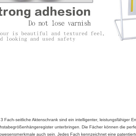
3 Fach-seitliche Aktenschrank sind ein intelligenter, leistungsfähiger E
hstabegrößenhängeregister unterbringen. Die Fächer können die perfe
owesensmerkmale auch sein. Jedes Fach kennzeichnet eine patentierte 