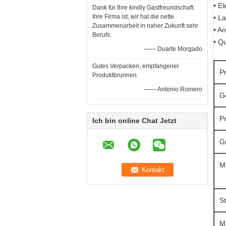
• E
Dank für Ihre kindly Gastfreundschaft.
Ihre Firma ist, wir hat die nette
• L
Zusammenarbeit in naher Zukunft sehr
• A
Berufs.
• Q
—— Duarte Morgado
Gutes Verpacken, empfangener
P
Produktbrunnen
—— Antonio Romero
G
P
Ich bin online Chat Jetzt
G
Ma
S
M