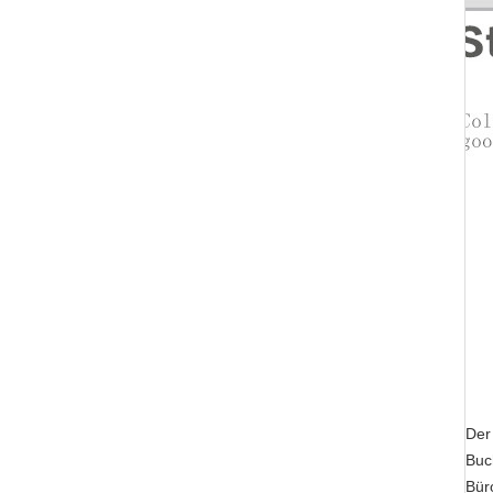
Der 
Buc
Bür