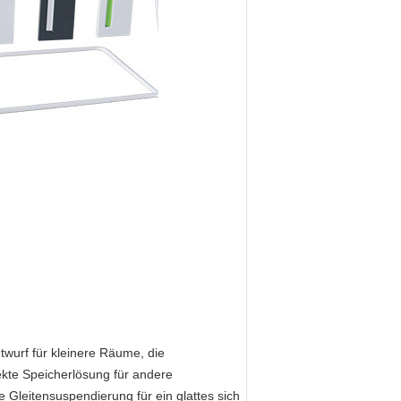
ntwurf für kleinere Räume, die
kte Speicherlösung für andere
Gleitensuspendierung für ein glattes sich