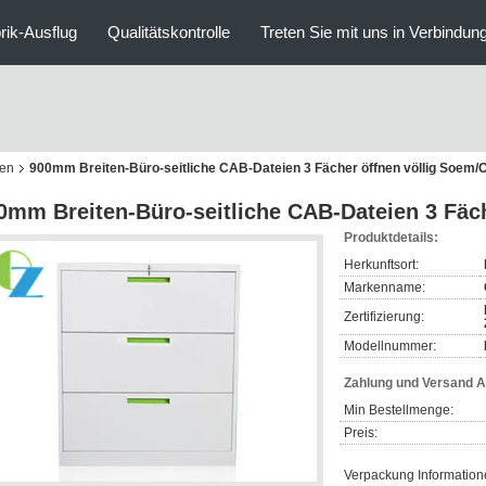
rik-Ausflug
Qualitätskontrolle
Treten Sie mit uns in Verbindun
ien
900mm Breiten-Büro-seitliche CAB-Dateien 3 Fächer öffnen völlig Soem
0mm Breiten-Büro-seitliche CAB-Dateien 3 Fäc
Produktdetails:
Herkunftsort:
Markenname:
Zertifizierung:
Modellnummer:
Zahlung und Versand 
Min Bestellmenge:
Preis:
Verpackung Information