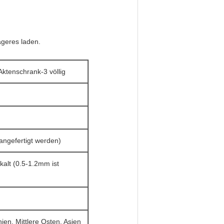
ageres laden.
Aktenschrank-3 völlig
gefertigt werden)
alt (0.5-1.2mm ist
en, Mittlere Osten, Asien