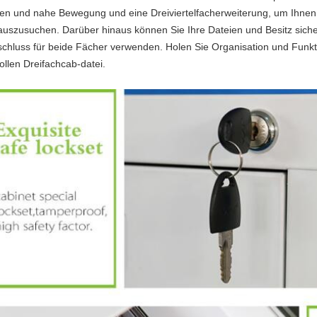
nen und nahe Bewegung und eine Dreiviertelfacherweiterung, um Ihnen 
auszusuchen. Darüber hinaus können Sie Ihre Dateien und Besitz siche
schluss für beide Fächer verwenden. Holen Sie Organisation und Funkt
lvollen Dreifachcab-datei.