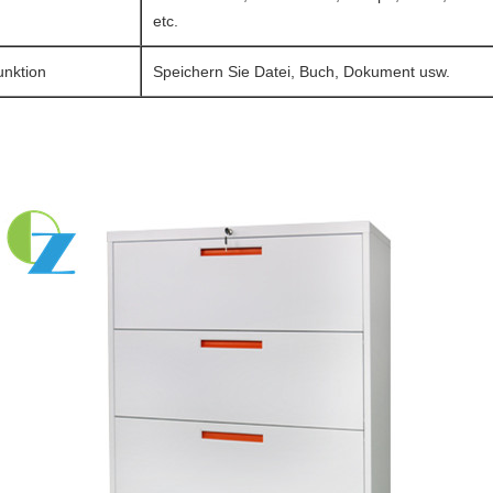
etc.
unktion
Speichern Sie Datei, Buch, Dokument usw.