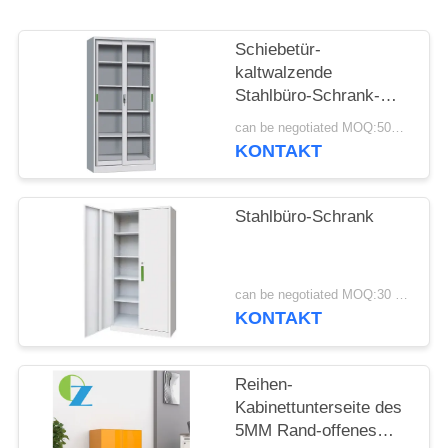
SITEMAP
Schiebetür-
kaltwalzende
Stahlbüro-Schrank-
PRIVACY
Hersteller
can be negotiated MOQ:50PCS
POLICY
KONTAKT
Stahlbüro-Schrank
can be negotiated MOQ:30 Stück
KONTAKT
Reihen-
Kabinettunterseite des
5MM Rand-offenes