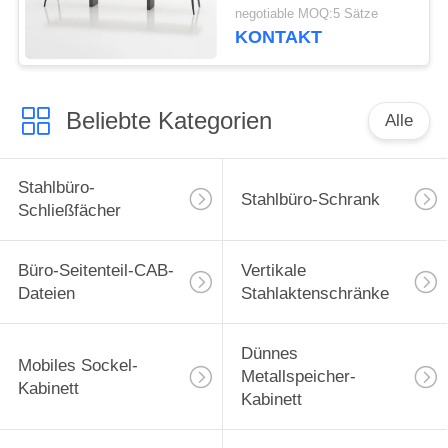
Konferenzzimmer-
negotiable MOQ:5 Sätze
Tabelle
KONTAKT
Beliebte Kategorien
Alle
Stahlbüro-
Stahlbüro-Schrank
Schließfächer
Büro-Seitenteil-CAB-
Vertikale
Dateien
Stahlaktenschränke
Dünnes
Mobiles Sockel-
Metallspeicher-
Kabinett
Kabinett