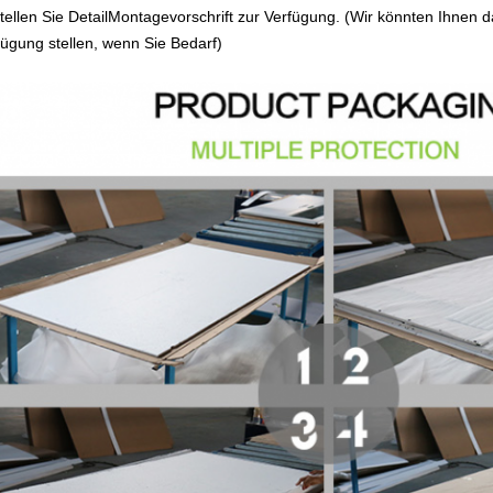
tellen Sie DetailMontagevorschrift zur Verfügung. (Wir könnten Ihne
fügung stellen, wenn Sie Bedarf)