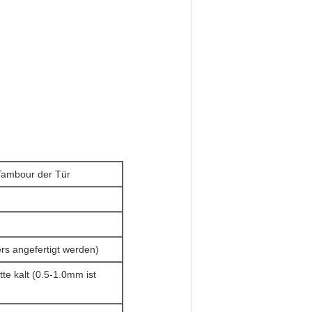
 Tambour der Tür
 angefertigt werden)
te kalt (0.5-1.0mm ist