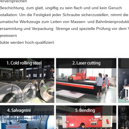
verversprechen
 Beschichtung, zum glatt, ungiftig zu sein flach und und kein Geruch
nstallation: Um die Festigkeit jeder Schraube sicherzustellen, nimmt die
umatische Werkzeuge zum Leiten von Massen- und Bahnlinienprodukt
Versammlung und Verpackung: Strenge und spezielle Prüfung vor dem 
gewissern
dukte werden hoch-qualifiziert.