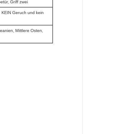
tür, Griff zwei
, KEIN Geruch und kein
anien, Mittlere Osten,