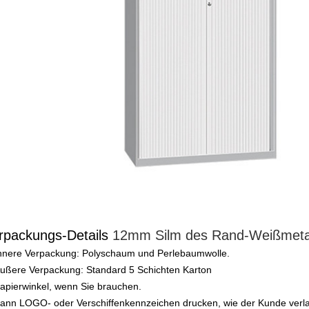
rpackungs-Details
12mm Silm des Rand-Weißmetall
nnere Verpackung: Polyschaum und Perlebaumwolle.
ußere Verpackung: Standard 5 Schichten Karton
apierwinkel, wenn Sie brauchen.
ann LOGO- oder Verschiffenkennzeichen drucken, wie der Kunde verla