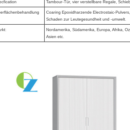
ecfication
Tambour-Tür, vier verstellbare Regale, Schiebe
erflächenbehandlung
Coaring Epoxidharzende Electrostaic-Pulvers
Schaden zur Leutegesundheit und -umwelt.
rkt:
Nordamerika, Südamerika, Europa, Afrika, Oze
Asien etc.