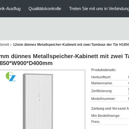
rik-Ausflug
Qualitätskontrolle
Treten Sie mit uns in Verbindun
binett
12mm dünnes Metallspeicher-Kabinett mit zwei Tambour der Tür H
mm dünnes Metallspeicher-Kabinett mit zwei T
850*W900*D400mm
Produktdetails:
Herkunftsort:
Markenname:
Zertifizierung:
Modellnummer:
Zahlung und Versand 
Min Bestellmenge:
Preis: