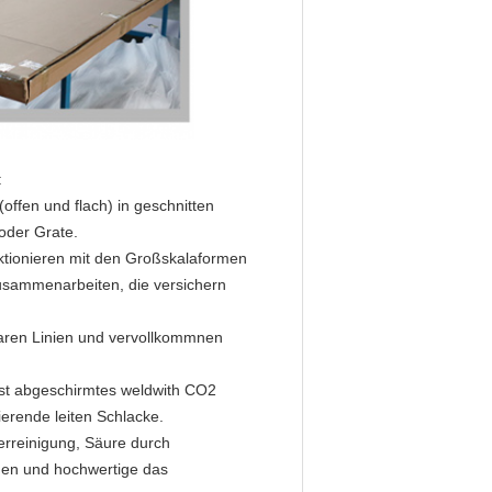
:
offen und flach) in geschnitten
oder Grate.
tionieren mit den Großskalaformen
usammenarbeiten, die versichern
laren Linien und vervollkommnen
est abgeschirmtes weldwith CO2
rende leiten Schlacke.
erreinigung, Säure durch
gen und hochwertige das