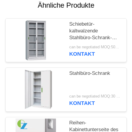
Ähnliche Produkte
SITEMAP
Schiebetür-
PRIVACY
kaltwalzende
Stahlbüro-Schrank-
POLICY
Hersteller
can be negotiated MOQ:50PCS
KONTAKT
Stahlbüro-Schrank
can be negotiated MOQ:30 Stück
KONTAKT
Reihen-
Kabinettunterseite des