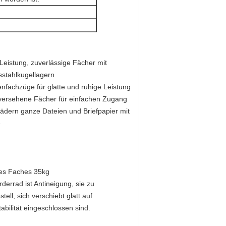
 Leistung, zuverlässige Fächer mit
sstahlkugellagern
enfachzüge für glatte und ruhige Leistung
 versehene Fächer für einfachen Zugang
ädern ganze Dateien und Briefpapier mit
e
edes Faches 35kg
errad ist Antineigung, sie zu
ell, sich verschiebt glatt auf
bilität eingeschlossen sind.