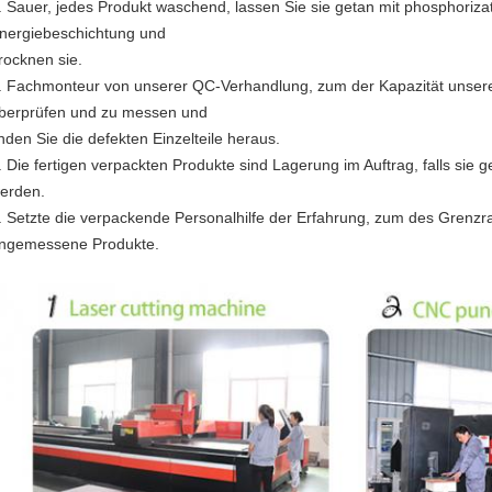
. Sauer, jedes Produkt waschend, lassen Sie sie getan mit phosphorizati
nergiebeschichtung und
rocknen sie.
. Fachmonteur von unserer QC-Verhandlung, zum der Kapazität unse
berprüfen und zu messen und
inden Sie die defekten Einzelteile heraus.
. Die fertigen verpackten Produkte sind Lagerung im Auftrag, falls sie 
erden.
. Setzte die verpackende Personalhilfe der Erfahrung, zum des Grenzr
ngemessene Produkte.