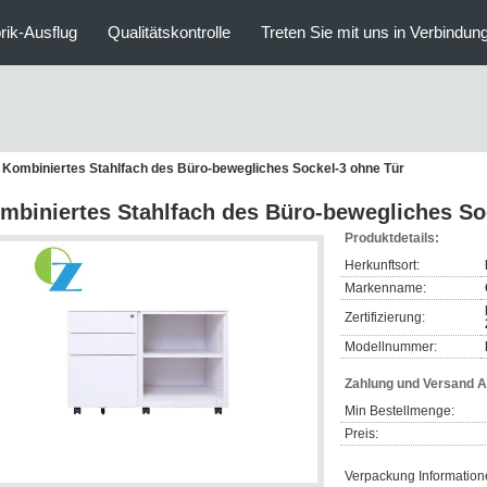
rik-Ausflug
Qualitätskontrolle
Treten Sie mit uns in Verbindun
Kombiniertes Stahlfach des Büro-bewegliches Sockel-3 ohne Tür
mbiniertes Stahlfach des Büro-bewegliches So
Produktdetails:
Herkunftsort:
Markenname:
Zertifizierung:
Modellnummer:
Zahlung und Versand 
Min Bestellmenge:
Preis:
Verpackung Information