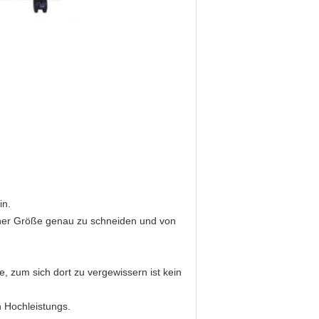
in.
iner Größe genau zu schneiden und von
, zum sich dort zu vergewissern ist kein
 Hochleistungs.