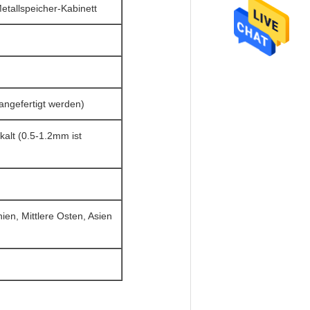
etallspeicher-Kabinett
gefertigt werden)
alt (0.5-1.2mm ist
en, Mittlere Osten, Asien