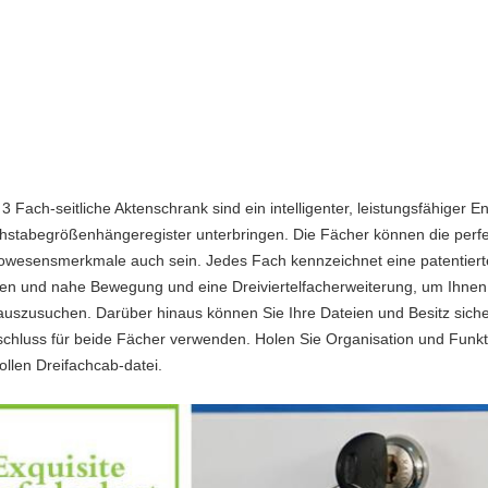
3 Fach-seitliche Aktenschrank sind ein intelligenter, leistungsfähiger E
hstabegrößenhängeregister unterbringen. Die Fächer können die perfe
owesensmerkmale auch sein. Jedes Fach kennzeichnet eine patentierte 
nen und nahe Bewegung und eine Dreiviertelfacherweiterung, um Ihnen 
auszusuchen. Darüber hinaus können Sie Ihre Dateien und Besitz siche
schluss für beide Fächer verwenden. Holen Sie Organisation und Funkt
lvollen Dreifachcab-datei.