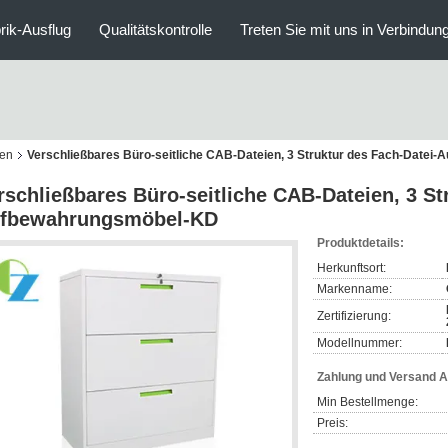
rik-Ausflug
Qualitätskontrolle
Treten Sie mit uns in Verbindun
ien
Verschließbares Büro-seitliche CAB-Dateien, 3 Struktur des Fach-Date
rschließbares Büro-seitliche CAB-Dateien, 3 St
fbewahrungsmöbel-KD
Produktdetails:
Herkunftsort:
Markenname:
Zertifizierung:
Modellnummer:
Zahlung und Versand 
Min Bestellmenge:
Preis: