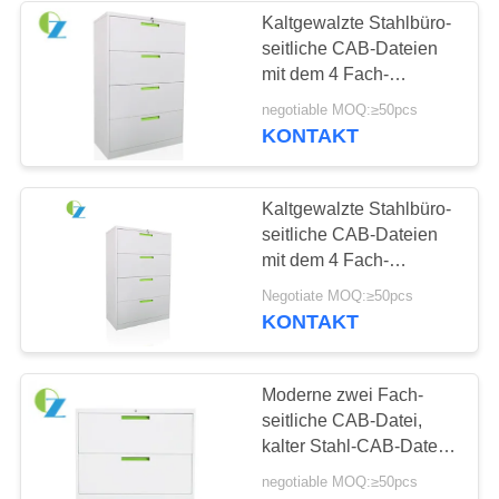
Kaltgewalzte Stahlbüro-
seitliche CAB-Dateien
mit dem 4 Fach-
modernen Entwurf
negotiable MOQ:≥50pcs
KONTAKT
Kaltgewalzte Stahlbüro-
seitliche CAB-Dateien
mit dem 4 Fach-
modernen Entwurf
Negotiate MOQ:≥50pcs
KONTAKT
Moderne zwei Fach-
seitliche CAB-Datei,
kalter Stahl-CAB-Datei-
Weiß-Farbe
negotiable MOQ:≥50pcs